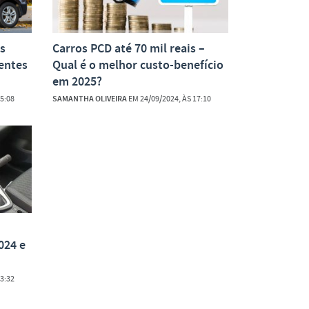
is
Carros PCD até 70 mil reais –
gentes
Qual é o melhor custo-benefício
em 2025?
5:08
SAMANTHA OLIVEIRA
EM 24/09/2024, ÀS 17:10
024 e
3:32