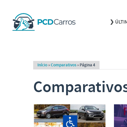
❯ ÚLTI
Início
»
Comparativos
»
Página 4
Comparativo