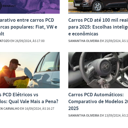
rativo entre carros PCD
Carros PCD até 100 mil rea
rcas populares: Fiat, VW e
para 2025: Escolhas inteli
lt
e econômicas
MATOZO
EM 26/09/2024, ÀS 17:00
SAMANTHA OLIVEIRA
EM 25/09/2024, ÀS 1
s PCD Elétricos vs
Carros PCD Automáticos:
dos: Qual Vale Mais a Pena?
Comparativo de Modelos 2
2025
EN CARVALHO
EM 16/09/2024, ÀS 16:27
SAMANTHA OLIVEIRA
EM 13/09/2024, ÀS 2