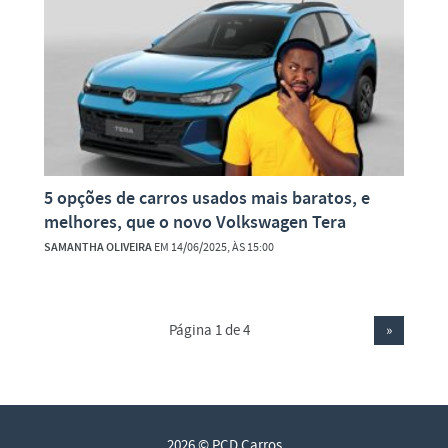
5 opções de carros usados mais baratos, e
melhores, que o novo Volkswagen Tera
SAMANTHA OLIVEIRA
EM 14/06/2025, ÀS 15:00
Página 1 de 4
»
2026 © PCD Carros