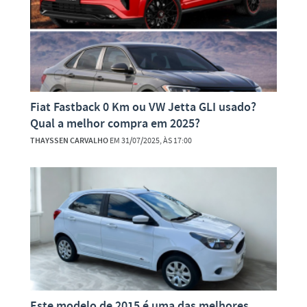
Fiat Fastback 0 Km ou VW Jetta GLI usado?
Qual a melhor compra em 2025?
THAYSSEN CARVALHO
EM 31/07/2025, ÀS 17:00
Este modelo de 2015 é uma das melhores