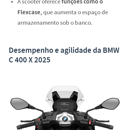
funções como o
A scooter oferece
Flexcase,
que aumenta o espaço de
armazenamento sob o banco.
Desempenho e agilidade
da
BMW
C 400 X 2025