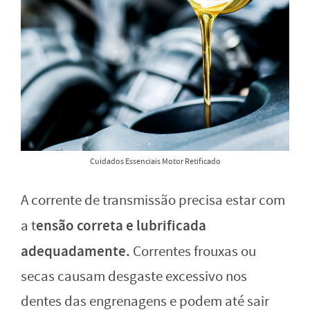
Cuidados Essenciais Motor Retificado
A corrente de transmissão precisa estar com
ensão correta e lubrificada
a t
adequadamente.
Correntes frouxas ou
secas causam desgaste excessivo nos
dentes das engrenagens e podem até sair