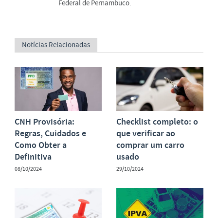
Federal de Pernambuco.
Notícias Relacionadas
CNH Provisória:
Checklist completo: o
Regras, Cuidados e
que verificar ao
Como Obter a
comprar um carro
Definitiva
usado
08/10/2024
29/10/2024