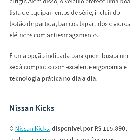
dirigir. Além disso, o veículo oferece uma boa
lista de equipamentos de série, incluindo
botão de partida, bancos bipartidos e vidros
elétricos com antiesmagamento.
É uma opção indicada para quem busca um
sedã compacto com excelente ergonomia e
tecnologia prática no dia a dia.
Nissan Kicks
disponível por R$ 115.890
O
Nissan Kicks
,
,
se destaca como uma das opções mais