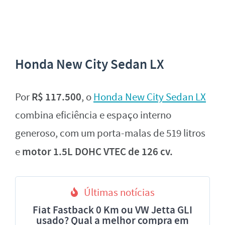
Honda New City Sedan LX
R$ 117.500
Por
, o
Honda New City Sedan LX
combina eficiência e espaço interno
generoso, com um porta-malas de 519 litros
motor 1.5L DOHC VTEC de 126 cv.
e
Últimas notícias
Fiat Fastback 0 Km ou VW Jetta GLI
usado? Qual a melhor compra em