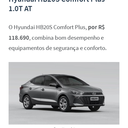
1.0T AT
por R$
O Hyundai HB20S Comfort Plus,
118.690
, combina bom desempenho e
equipamentos de segurança e conforto.