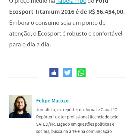
Ford
O preço médio na
Tabela Fipe
do
Ecosport Titanium 2016 é de R$ 56.454,00
.
Embora o consumo seja um ponto de
atenção, o Ecosport é robusto e confortável
para o dia a dia.
Felipe Matozo
Jornalista, ex-repórter do Jornal e Canal "O
Repórter" e ator profissional licenciado pelo
SATED/PR. Ligado em questões políticas e
sociais, busca na arte e na comunicação