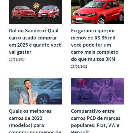
Gol ou Sandero? Qual
Eu garanto que por
carro usado comprar
menos de R$ 35 mil
em 2025 e quanto você
você pode ter um
vai gastar
carro mais completo
do que muitos 0KM
26/11/2024
23/06/2025
Quais os melhores
Comparativo entre
carros de 2020
carros PCD de marcas
(modelos) para
populares: Fiat, VW e
comprar por menos de
Renault