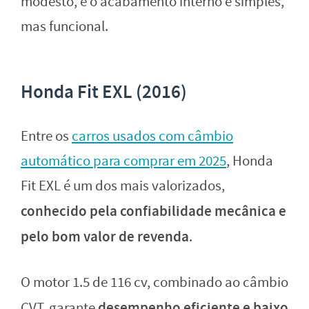
modesto, e o acabamento interno é simples,
mas funcional.
Honda Fit EXL (2016)
Entre os
carros usados com câmbio
automático para comprar em 2025
, Honda
Fit EXL é um dos mais valorizados,
conhecido pela confiabilidade mecânica e
pelo bom valor de revenda
.
O motor 1.5 de 116 cv, combinado ao câmbio
desempenho eficiente e baixo
CVT, garante