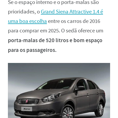
Se o espaço interno e o porta-malas são
prioridades, o
Grand Siena Attractive 1.4 é
uma boa escolha
entre os carros de 2016
para comprar em 2025. O sedã oferece um
porta-malas de 520 litros e bom espaço
para os passageiros.