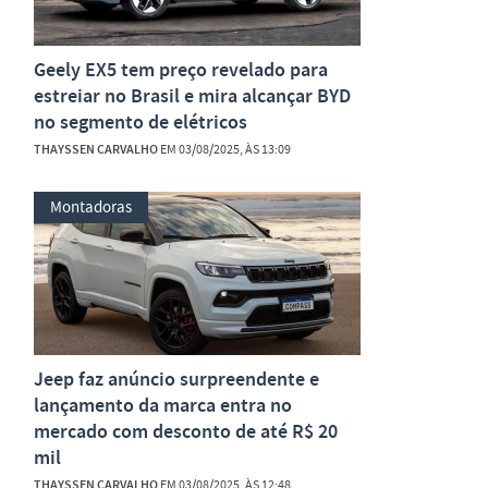
Geely EX5 tem preço revelado para
estreiar no Brasil e mira alcançar BYD
no segmento de elétricos
THAYSSEN CARVALHO
EM 03/08/2025, ÀS 13:09
Montadoras
Jeep faz anúncio surpreendente e
lançamento da marca entra no
mercado com desconto de até R$ 20
mil
THAYSSEN CARVALHO
EM 03/08/2025, ÀS 12:48