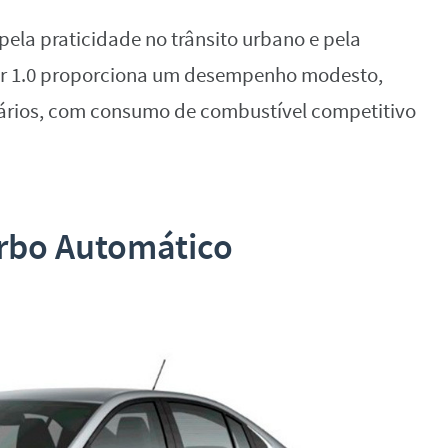
pela praticidade no trânsito urbano e pela
or 1.0 proporciona um desempenho modesto,
iários, com consumo de combustível competitivo
urbo Automático