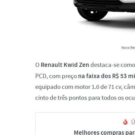
Novo Ren
Renault Kwid Zen
O
destaca-se como 
na faixa dos R$ 53 m
PCD, com preço
equipado com motor 1.0 de 71 cv, câmb
cinto de três pontos para todos os oc
Ú
Melhores compras par