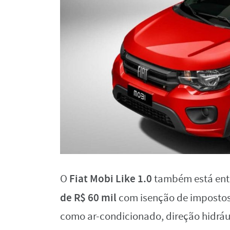
Fiat Mobi Like 1.0
O
também está entr
de R$ 60 mil
com isenção de impostos.
como ar-condicionado, direção hidráu