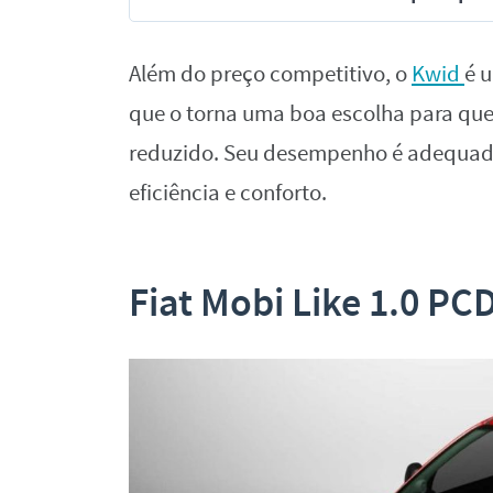
Além do preço competitivo, o
Kwid
é 
que o torna uma boa escolha para q
reduzido. Seu desempenho é adequado
eficiência e conforto.
Fiat Mobi Like 1.0 PC