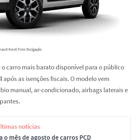
ault Kwid| Foto Diulgação
o carro mais barato disponível para o público
il
após as isenções fiscais. O modelo vem
io manual, ar-condicionado, airbags laterais e
upantes.
ltimas notícias
a o mês de agosto de carros PCD