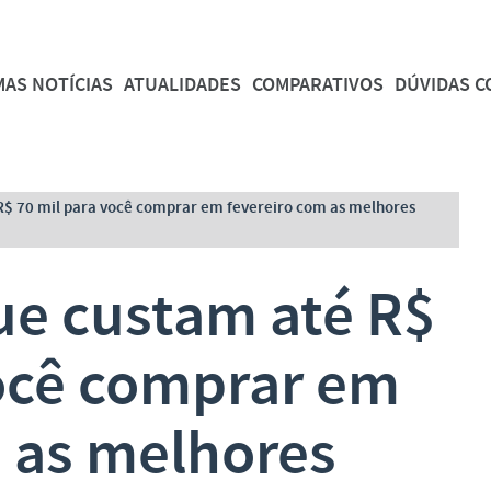
MAS NOTÍCIAS
ATUALIDADES
COMPARATIVOS
DÚVIDAS 
R$ 70 mil para você comprar em fevereiro com as melhores
ue custam até R$
você comprar em
m as melhores