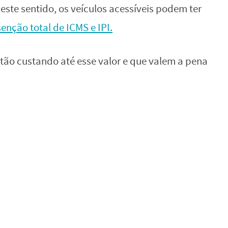
ste sentido, os veículos acessíveis podem ter
senção total de ICMS e IPI.
stão custando até esse valor e que valem a pena