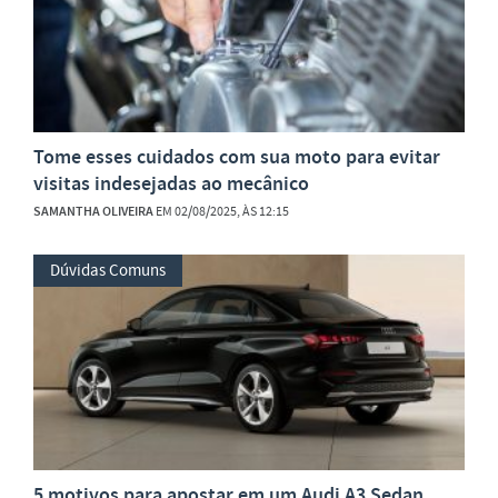
Tome esses cuidados com sua moto para evitar
visitas indesejadas ao mecânico
SAMANTHA OLIVEIRA
EM 02/08/2025, ÀS 12:15
Dúvidas Comuns
5 motivos para apostar em um Audi A3 Sedan