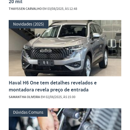
20 mil
THAYSSEN CARVALHO
EM 03/08/2025, ÀS 12:48
Novidades (2025)
Haval H6 One tem detalhes revelados e
montadora revela preço de entrada
SAMANTHA OLIVEIRA
EM 02/08/2025, ÀS 15:00
Dúvidas Comuns