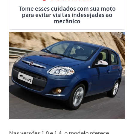
Tome esses cuidados com sua moto
para evitar visitas indesejadas ao
mecânico
Nas versões 1.0 e 1.4, o modelo oferece