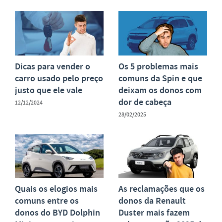
Dicas para vender o
Os 5 problemas mais
carro usado pelo preço
comuns da Spin e que
justo que ele vale
deixam os donos com
dor de cabeça
12/12/2024
28/02/2025
Quais os elogios mais
As reclamações que os
comuns entre os
donos da Renault
donos do BYD Dolphin
Duster mais fazem