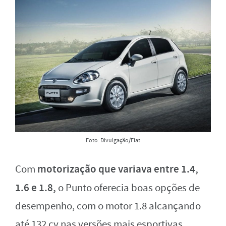
Foto: Divulgação/Fiat
motorização que variava entre 1.4,
Com
1.6 e 1.8,
o Punto oferecia boas opções de
desempenho, com o motor 1.8 alcançando
até 132 cv nas versões mais esportivas,