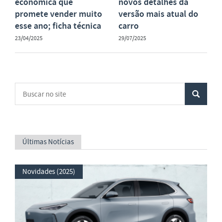
econômica que
novos detalhes da
promete vender muito
versão mais atual do
esse ano; ficha técnica
carro
23/04/2025
29/07/2025
Últimas Notícias
Novidades (2025)