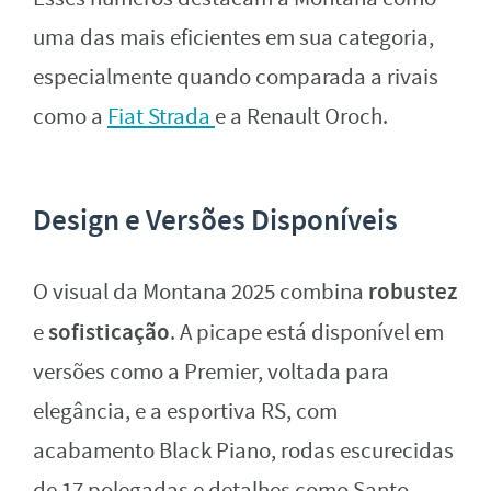
uma das mais eficientes em sua categoria,
especialmente quando comparada a rivais
como a
Fiat Strada
e a Renault Oroch.
Design e Versões Disponíveis
robustez
O visual da Montana 2025 combina
sofisticação
e
. A picape está disponível em
versões como a Premier, voltada para
elegância, e a esportiva RS, com
acabamento Black Piano, rodas escurecidas
de 17 polegadas e detalhes como Santo