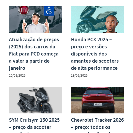
Atualização de preços
Honda PCX 2025 –
(2025) dos carros da
preço e versões
Fiat para PCD começa
disponíveis dos
a valer a partir de
amantes de scooters
janeiro
de alta performance
20/01/2025
19/03/2025
SYM Cruisym 150 2025
Chevrolet Tracker 2026
– preço da scooter
– preço: todos os