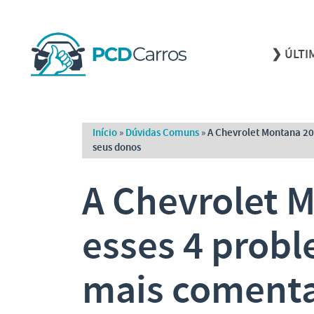
❯ ÚLTI
Início
»
Dúvidas Comuns
»
A Chevrolet Montana 20
seus donos
A Chevrolet 
esses 4 probl
mais comenta