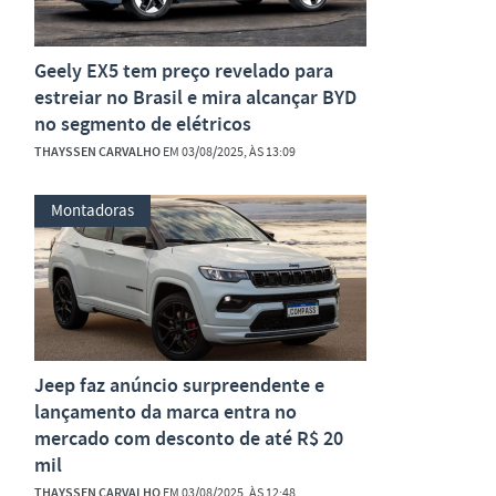
Geely EX5 tem preço revelado para
estreiar no Brasil e mira alcançar BYD
no segmento de elétricos
THAYSSEN CARVALHO
EM 03/08/2025, ÀS 13:09
Montadoras
Jeep faz anúncio surpreendente e
lançamento da marca entra no
mercado com desconto de até R$ 20
mil
THAYSSEN CARVALHO
EM 03/08/2025, ÀS 12:48