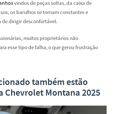
ranhos
vindos de peças soltas, da caixa de
asos, os barulhos se tornam constantes e
de dirigir desconfortável.
sionárias, muitos proprietários não
ra esse tipo de falha, o que gerou frustração
icionado também estão
da
Chevrolet Montana 2025