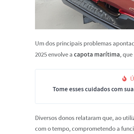
Um dos principais problemas apontad
capota marítima
2025 envolve a
, que
Ú
Tome esses cuidados com sua 
Diversos donos relataram que, ao utili
com o tempo, comprometendo a funcion