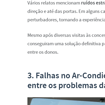
ruídos est
Vários relatos mencionam
direção e até das portas. Em alguns c
perturbadores, tornando a experiência 
Mesmo após diversas visitas às conces
conseguiram uma solução definitiva pa
entre os donos.
3. Falhas no Ar-Cond
entre os problemas 