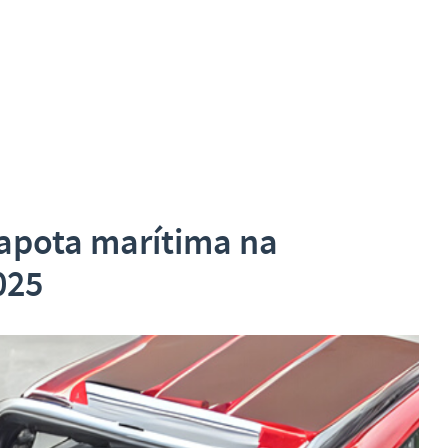
apota marítima na
025