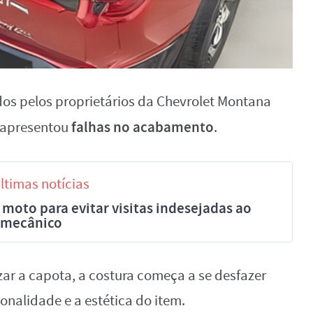
os pelos proprietários da Chevrolet Montana
falhas no acabamento
 apresentou
.
ltimas notícias
moto para evitar visitas indesejadas ao
mecânico
zar a capota, a costura começa a se desfazer
alidade e a estética do item.