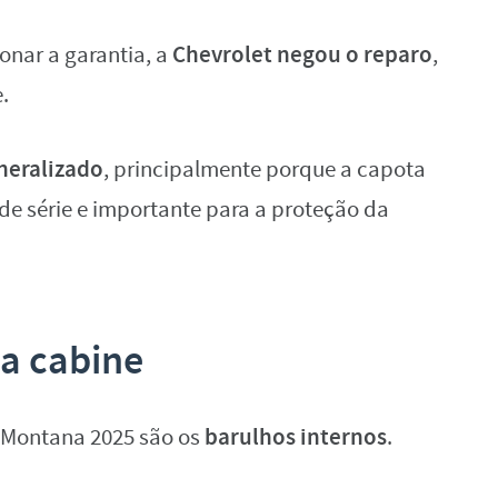
Chevrolet negou o reparo
onar a garantia, a
,
.
neralizado
, principalmente porque a capota
de série e importante para a proteção da
na cabine
barulhos internos
t Montana 2025 são os
.