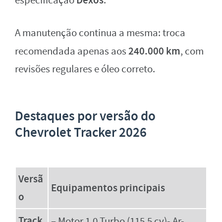
especificação
.
A manutenção continua a mesma: troca
240.000 km
recomendada apenas aos
, com
revisões regulares e óleo correto.
Destaques por versão do
Chevrolet Tracker 2026
Versã
Equipamentos principais
o
Track
– Motor 1.0 Turbo (115,5 cv)- Ar-