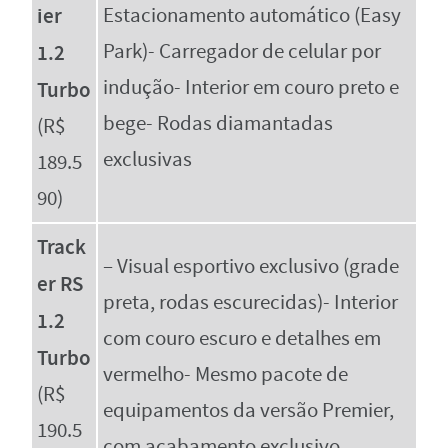
ier
Estacionamento automático (Easy
Park)- Carregador de celular por
1.2
indução- Interior em couro preto e
Turbo
bege- Rodas diamantadas
(R$
exclusivas
189.5
90)
Track
– Visual esportivo exclusivo (grade
er RS
preta, rodas escurecidas)- Interior
1.2
com couro escuro e detalhes em
Turbo
vermelho- Mesmo pacote de
(R$
equipamentos da versão Premier,
190.5
com acabamento exclusivo