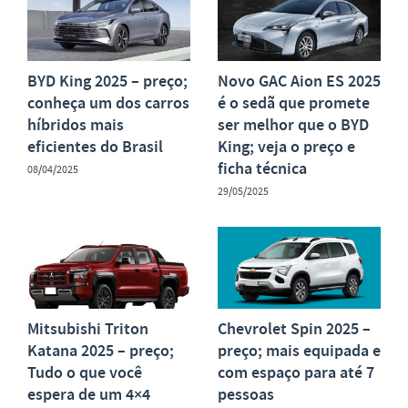
BYD King 2025 – preço;
Novo GAC Aion ES 2025
conheça um dos carros
é o sedã que promete
híbridos mais
ser melhor que o BYD
eficientes do Brasil
King; veja o preço e
ficha técnica
08/04/2025
29/05/2025
Mitsubishi Triton
Chevrolet Spin 2025 –
Katana 2025 – preço;
preço; mais equipada e
Tudo o que você
com espaço para até 7
espera de um 4×4
pessoas