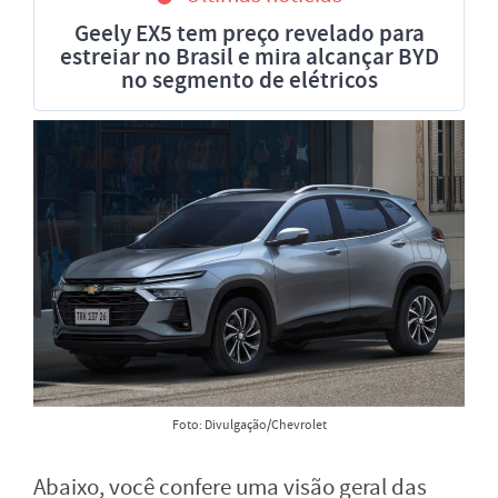
Geely EX5 tem preço revelado para
estreiar no Brasil e mira alcançar BYD
no segmento de elétricos
Foto: Divulgação/Chevrolet
Abaixo, você confere uma visão geral das