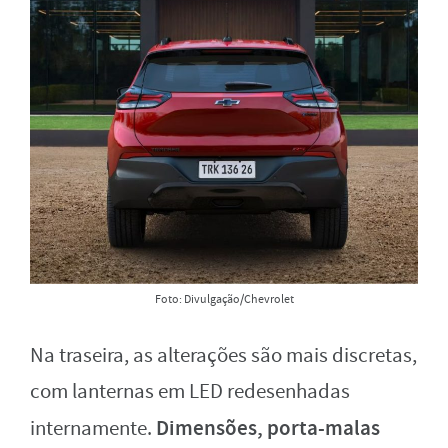
Foto: Divulgação/Chevrolet
Na traseira, as alterações são mais discretas,
com lanternas em LED redesenhadas
Dimensões, porta-malas
internamente.