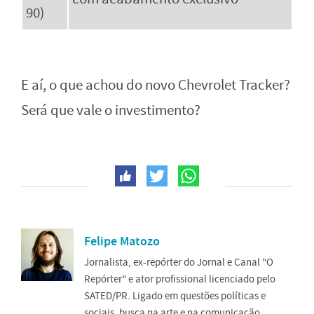
90)
E aí, o que achou do novo Chevrolet Tracker?
Será que vale o investimento?
Felipe Matozo
Jornalista, ex-repórter do Jornal e Canal "O
Repórter" e ator profissional licenciado pelo
SATED/PR. Ligado em questões políticas e
sociais, busca na arte e na comunicação