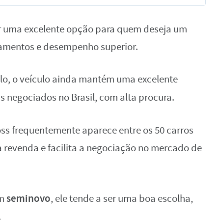
r uma excelente opção para quem deseja um
amentos e desempenho superior.
o, o veículo ainda mantém uma excelente
s negociados no Brasil, com alta procura.
ross frequentemente aparece entre os 50 carros
 revenda e facilita a negociação no mercado de
seminovo
um
, ele tende a ser uma boa escolha,
.