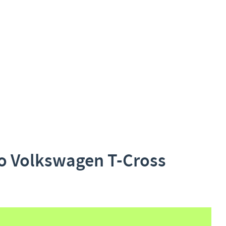
do Volkswagen T-Cross