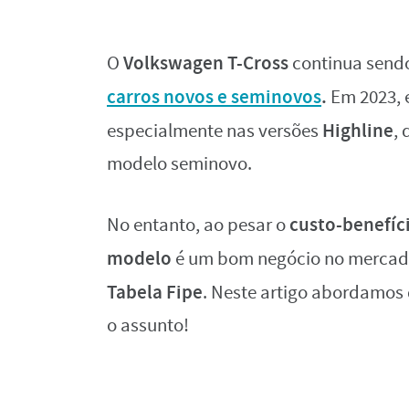
Volkswagen T-Cross
O
continua send
carros novos e seminovos
.
Em 2023, 
Highline
especialmente nas versões
,
modelo seminovo.
custo-benefíc
No entanto, ao pesar o
modelo
é um bom negócio no mercado
Tabela Fipe
. Neste artigo abordamos 
o assunto!