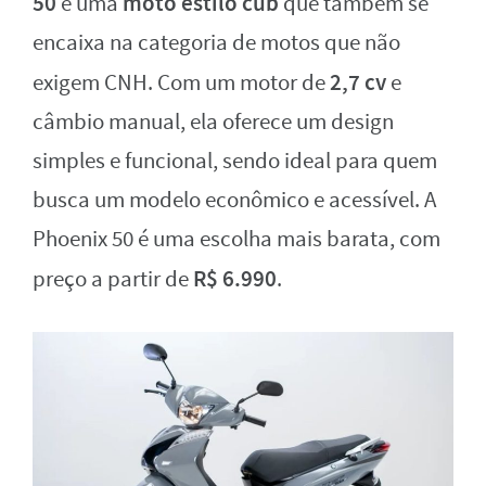
50
moto estilo cub
é uma
que também se
encaixa na categoria de motos que não
2,7 cv
exigem CNH. Com um motor de
e
câmbio manual, ela oferece um design
simples e funcional, sendo ideal para quem
busca um modelo econômico e acessível. A
Phoenix 50 é uma escolha mais barata, com
R$ 6.990
preço a partir de
.