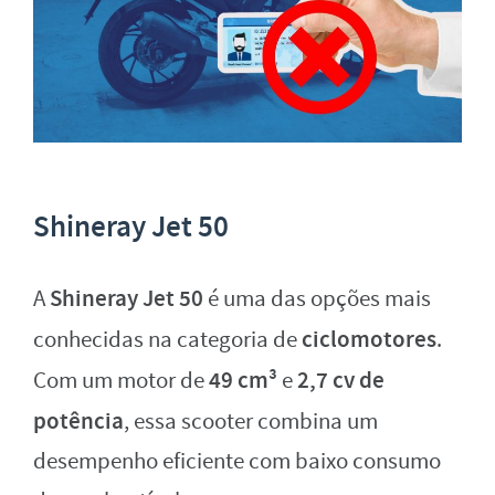
Shineray Jet 50
Shineray Jet 50
A
é uma das opções mais
ciclomotores
conhecidas na categoria de
.
49 cm³
2,7 cv de
Com um motor de
e
potência
, essa scooter combina um
desempenho eficiente com baixo consumo