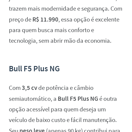
trazem mais modernidade e segurança. Com
R$ 11.990
preço de
, essa opção é excelente
para quem busca mais conforto e
tecnologia, sem abrir mão da economia.
Bull F5 Plus NG
3,5 cv
Com
de potência e câmbio
Bull F5 Plus NG
semiautomático, a
é outra
opção acessível para quem deseja um
veículo de baixo custo e fácil manutenção.
peso leve
Seu
(apenas 90 kg) contribui para