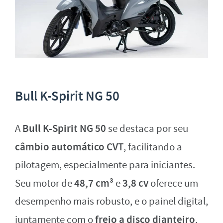
Bull K-Spirit NG 50
Bull K-Spirit NG 50
A
se destaca por seu
câmbio automático CVT
, facilitando a
pilotagem, especialmente para iniciantes.
48,7 cm³
3,8 cv
Seu motor de
e
oferece um
desempenho mais robusto, e o painel digital,
freio a disco dianteiro
juntamente com o
,