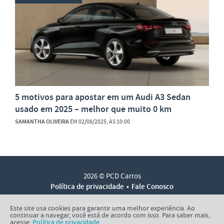
5 motivos para apostar em um Audi A3 Sedan
usado em 2025 – melhor que muito 0 km
SAMANTHA OLIVEIRA
EM 02/08/2025, ÀS 10:00
2026 © PCD Carros
Política de privacidade
Fale Conosco
Sobre a WebGo Content
Este site usa cookies para garantir uma melhor experiência. Ao
continuar a navegar, você está de acordo com isso. Para saber mais,
acesse:
Política de privacidade