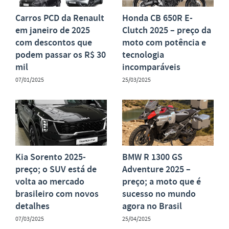
Carros PCD da Renault
Honda CB 650R E-
em janeiro de 2025
Clutch 2025 – preço da
com descontos que
moto com potência e
podem passar os R$ 30
tecnologia
mil
incomparáveis
07/01/2025
25/03/2025
Kia Sorento 2025-
BMW R 1300 GS
preço; o SUV está de
Adventure 2025 –
volta ao mercado
preço; a moto que é
brasileiro com novos
sucesso no mundo
detalhes
agora no Brasil
07/03/2025
25/04/2025