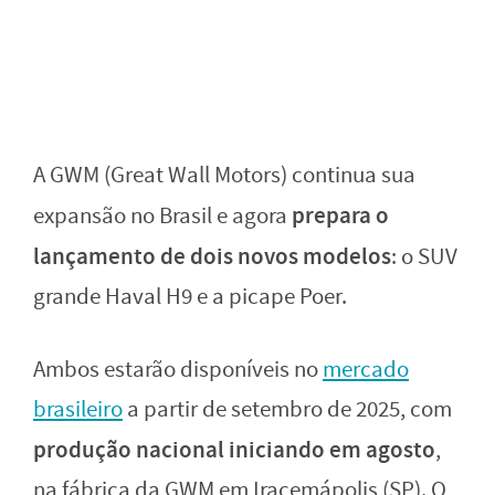
A GWM (Great Wall Motors) continua sua
prepara o
expansão no Brasil e agora
lançamento de dois novos modelos
: o SUV
grande Haval H9 e a picape Poer.
Ambos estarão disponíveis no
mercado
brasileiro
a partir de setembro de 2025, com
produção nacional iniciando em agosto
,
na fábrica da GWM em Iracemápolis (SP). O