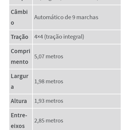
Câmbi
Automático de 9 marchas
o
Tração
4×4 (tração integral)
Compri
5,07 metros
mento
Largur
1,98 metros
a
Altura
1,93 metros
Entre-
2,85 metros
eixos