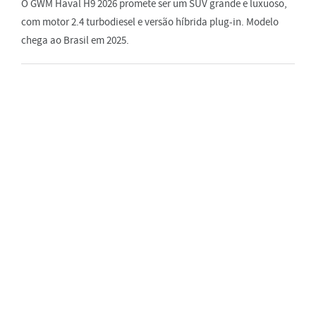
O GWM Haval H9 2026 promete ser um SUV grande e luxuoso,
com motor 2.4 turbodiesel e versão híbrida plug-in. Modelo
chega ao Brasil em 2025.