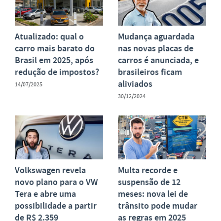
Atualizado: qual o
Mudança aguardada
carro mais barato do
nas novas placas de
Brasil em 2025, após
carros é anunciada, e
redução de impostos?
brasileiros ficam
aliviados
14/07/2025
30/12/2024
Volkswagen revela
Multa recorde e
novo plano para o VW
suspensão de 12
Tera e abre uma
meses: nova lei de
possibilidade a partir
trânsito pode mudar
de R$ 2.359
as regras em 2025