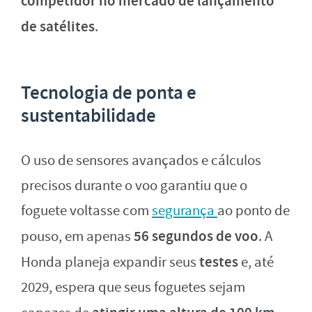
competidor no mercado de lançamento
de satélites
.
Tecnologia de ponta e
sustentabilidade
O uso de sensores avançados e cálculos
precisos durante o voo garantiu que o
foguete voltasse com
segurança
ao ponto de
56 segundos de voo
pouso, em apenas
. A
testes
Honda planeja expandir seus
e, até
2029, espera que seus foguetes sejam