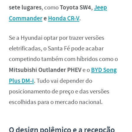
sete lugares
Toyota SW4,
Jeep
, como
Commander
e
Honda CR-V
.
Se a Hyundai optar por trazer versões
eletrificadas, o Santa Fé pode acabar
competindo também com híbridos como o
Mitsubishi Outlander PHEV
BYD Song
e o
Plus DM-i
. Tudo vai depender do
posicionamento de preço e das versões
escolhidas para o mercado nacional.
O design polêmico e a recepção