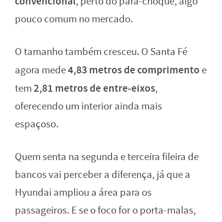
convencional
, perto do para-choque, algo
pouco comum no mercado.
O tamanho também cresceu. O Santa Fé
4,83 metros de comprimento
agora mede
e
2,81 metros de entre-eixos
tem
,
oferecendo um interior ainda mais
espaçoso.
Quem senta na segunda e terceira fileira de
bancos vai perceber a diferença, já que a
Hyundai ampliou a área para os
passageiros. E se o foco for o porta-malas,