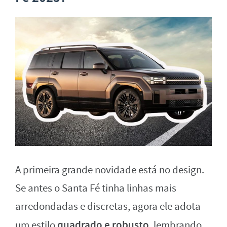
A primeira grande novidade está no design.
Se antes o Santa Fé tinha linhas mais
arredondadas e discretas, agora ele adota
quadrado e robusto
um estilo
, lembrando