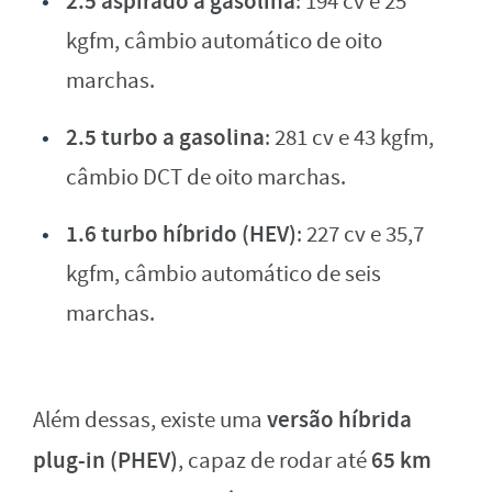
2.5 aspirado a gasolina
: 194 cv e 25
kgfm, câmbio automático de oito
marchas.
2.5 turbo a gasolina
: 281 cv e 43 kgfm,
câmbio DCT de oito marchas.
1.6 turbo híbrido (HEV)
: 227 cv e 35,7
kgfm, câmbio automático de seis
marchas.
versão híbrida
Além dessas, existe uma
plug-in (PHEV)
65 km
, capaz de rodar até