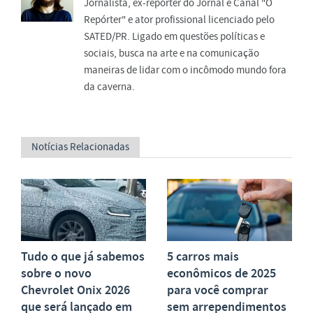
Jornalista, ex-repórter do Jornal e Canal "O
Repórter" e ator profissional licenciado pelo
SATED/PR. Ligado em questões políticas e
sociais, busca na arte e na comunicação
maneiras de lidar com o incômodo mundo fora
da caverna.
Notícias Relacionadas
Tudo o que já sabemos
5 carros mais
sobre o novo
econômicos de 2025
Chevrolet Onix 2026
para você comprar
que será lançado em
sem arrependimentos