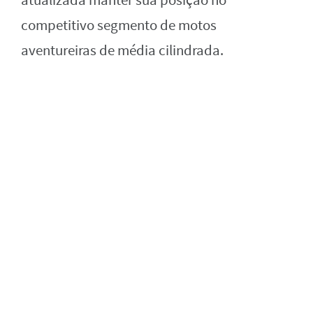
atualizada manter sua posição no
competitivo segmento de motos
aventureiras de média cilindrada.