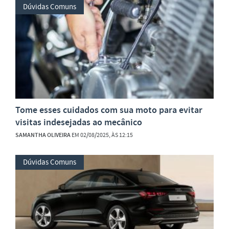
Dúvidas Comuns
Tome esses cuidados com sua moto para evitar
visitas indesejadas ao mecânico
SAMANTHA OLIVEIRA
EM 02/08/2025, ÀS 12:15
Dúvidas Comuns