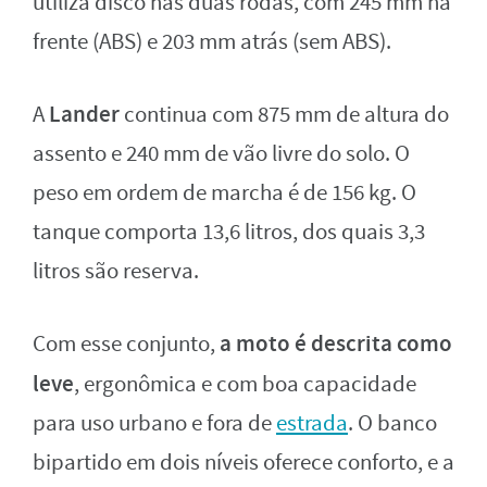
utiliza disco nas duas rodas, com 245 mm na
frente (ABS) e 203 mm atrás (sem ABS).
Lander
A
continua com 875 mm de altura do
assento e 240 mm de vão livre do solo. O
peso em ordem de marcha é de 156 kg. O
tanque comporta 13,6 litros, dos quais 3,3
litros são reserva.
a moto é descrita como
Com esse conjunto,
leve
, ergonômica e com boa capacidade
para uso urbano e fora de
estrada
. O banco
bipartido em dois níveis oferece conforto, e a