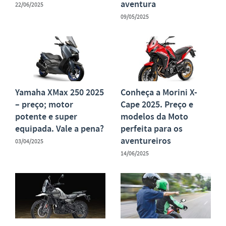
aventura
22/06/2025
09/05/2025
Yamaha XMax 250 2025
Conheça a Morini X-
– preço; motor
Cape 2025. Preço e
potente e super
modelos da Moto
equipada. Vale a pena?
perfeita para os
aventureiros
03/04/2025
14/06/2025