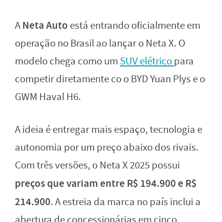
Neta Auto
A
está entrando oficialmente em
operação no Brasil ao lançar o Neta X. O
modelo chega como um
SUV elétrico
para
competir diretamente co o BYD Yuan Plys e o
GWM Haval H6.
A ideia é entregar mais espaço, tecnologia e
autonomia por um preço abaixo dos rivais.
Com três versões, o Neta X 2025 possui
preços que variam entre R$ 194.900 e R$
214.900
. A estreia da marca no país inclui a
abertura de concessionárias em cinco