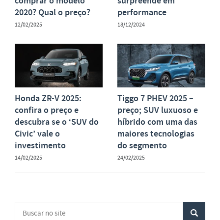
comprar o modelo
surpreende em
2020? Qual o preço?
performance
12/02/2025
18/12/2024
Honda ZR-V 2025:
Tiggo 7 PHEV 2025 –
confira o preço e
preço; SUV luxuoso e
descubra se o ‘SUV do
híbrido com uma das
Civic’ vale o
maiores tecnologias
investimento
do segmento
14/02/2025
24/02/2025