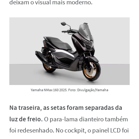
deixam o visual mais moderno.
Yamaha NMax 160 2025. Foto: Divulgação/Yamaha
Na traseira, as setas foram separadas da
luz de freio.
O para-lama dianteiro também
foi redesenhado. No cockpit, o painel LCD foi