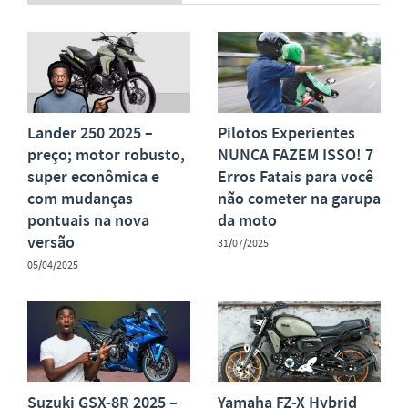
Lander 250 2025 –
Pilotos Experientes
preço; motor robusto,
NUNCA FAZEM ISSO! 7
super econômica e
Erros Fatais para você
com mudanças
não cometer na garupa
pontuais na nova
da moto
versão
31/07/2025
05/04/2025
Suzuki GSX-8R 2025 –
Yamaha FZ-X Hybrid