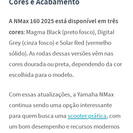
Cores e Acabamento
A NMax 160 2025 está disponível em três
cores
: Magma Black (preto fosco), Digital
Grey (cinza fosco) e Solar Red (vermelho
sólido). As rodas dessas versões vêm nas
cores dourada ou preta, dependendo da cor
escolhida para o modelo.
Com essas atualizações, a Yamaha NMax
continua sendo uma opção interessante
para quem busca uma
scooter prática
, com
um bom desempenho e recursos modernos