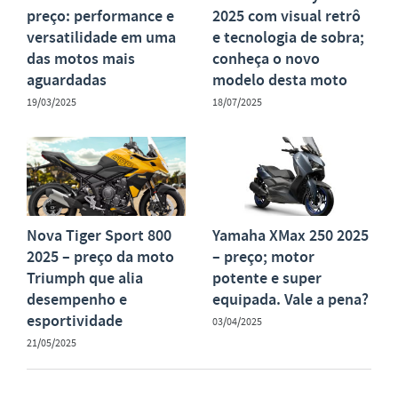
preço: performance e
2025 com visual retrô
versatilidade em uma
e tecnologia de sobra;
das motos mais
conheça o novo
aguardadas
modelo desta moto
19/03/2025
18/07/2025
Nova Tiger Sport 800
Yamaha XMax 250 2025
2025 – preço da moto
– preço; motor
Triumph que alia
potente e super
desempenho e
equipada. Vale a pena?
esportividade
03/04/2025
21/05/2025