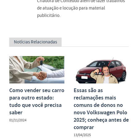
Criadora de Conteúdo além de fazer trabalhos
de atuação e locução para material
publicitário.
Notícias Relacionadas
Como vender seu carro
Essas são as
para outro estado:
reclamações mais
tudo que você precisa
comuns de donos no
saber
novo Volkswagen Polo
2025; conheça antes de
01/11/2024
comprar
13/04/2025