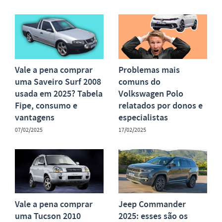
Vale a pena comprar
Problemas mais
uma Saveiro Surf 2008
comuns do
usada em 2025? Tabela
Volkswagen Polo
Fipe, consumo e
relatados por donos e
vantagens
especialistas
07/02/2025
17/02/2025
Vale a pena comprar
Jeep Commander
uma Tucson 2010
2025: esses são os