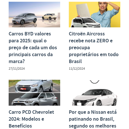
Carros BYD valores
Citroën Aircross
para 2025: qual o
recebe nota ZERO e
preço de cada um dos
preocupa
principais carros da
proprietários em todo
marca?
Brasil
27/11/2024
11/12/2024
Carro PCD Chevrolet
Por que a Nissan está
2024: Modelos e
patinando no Brasil,
Benefícios
segundo os melhores