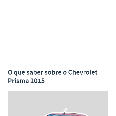
O que saber sobre o Chevrolet
Prisma 2015