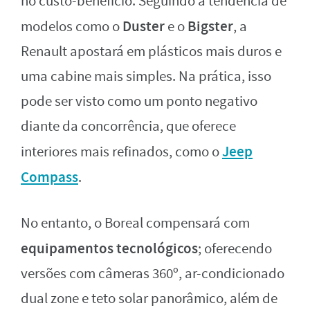
no custo-benefício. Seguindo a tendência de
Duster
Bigster
modelos como o
e o
, a
Renault apostará em plásticos mais duros e
uma cabine mais simples. Na prática, isso
pode ser visto como um ponto negativo
diante da concorrência, que oferece
Jeep
interiores mais refinados, como o
Compass
.
No entanto, o Boreal compensará com
equipamentos tecnológicos
; oferecendo
versões com câmeras 360º, ar-condicionado
dual zone e teto solar panorâmico, além de