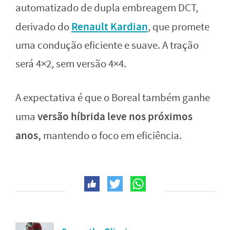
automatizado de dupla embreagem DCT,
Renault Kardian
derivado do
, que promete
uma condução eficiente e suave. A tração
será 4×2, sem versão 4×4.
A expectativa é que o Boreal também ganhe
versão híbrida leve nos próximos
uma
anos,
mantendo o foco em eficiência.