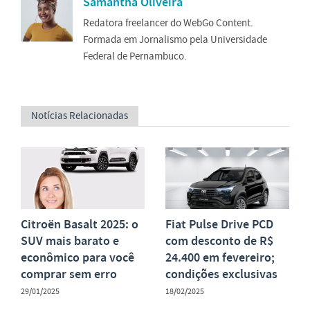
Samantha Oliveira
Redatora freelancer do WebGo Content.
Formada em Jornalismo pela Universidade
Federal de Pernambuco.
Notícias Relacionadas
Citroën Basalt 2025: o
Fiat Pulse Drive PCD
SUV mais barato e
com desconto de R$
econômico para você
24.400 em fevereiro;
comprar sem erro
condições exclusivas
29/01/2025
18/02/2025