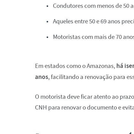
Condutores com menos de 50 an
Aqueles entre 50 e 69 anos pre
Motoristas com mais de 70 ano
há ise
Em estados como o Amazonas,
anos
, facilitando a renovação para ess
O motorista deve ficar atento ao praz
CNH para renovar o documento e evita