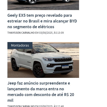
Geely EX5 tem preço revelado para
estreiar no Brasil e mira alcançar BYD
no segmento de elétricos
THAYSSEN CARVALHO
EM 03/08/2025, ÀS 13:09
Montadoras
Jeep faz anúncio surpreendente e
lançamento da marca entra no
mercado com desconto de até R$ 20
mil
THAYSSEN CARVALHO
EM 03/08/2025, ÀS 12:48