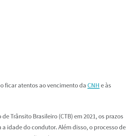
ão ficar atentos ao vencimento da
CNH
e às
e Trânsito Brasileiro (CTB) em 2021, os prazos
a idade do condutor. Além disso, o processo de