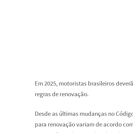
Em 2025, motoristas brasileiros dever
regras de renovação.
Desde as últimas mudanças no Código d
para renovação variam de acordo com 