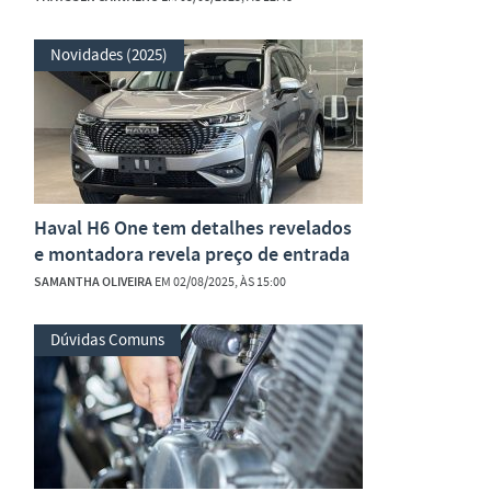
Novidades (2025)
Haval H6 One tem detalhes revelados
e montadora revela preço de entrada
SAMANTHA OLIVEIRA
EM 02/08/2025, ÀS 15:00
Dúvidas Comuns