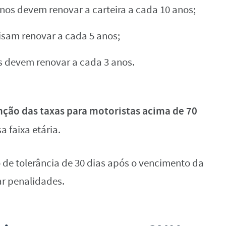
os devem renovar a carteira a cada 10 anos;
cisam renovar a cada 5 anos;
s devem renovar a cada 3 anos.
nção das taxas para motoristas acima de 70
a faixa etária.
o de tolerância de 30 dias após o vencimento da
r penalidades.