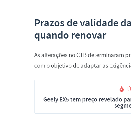
Prazos de validade d
quando renovar
As alterações no CTB determinaram pr
com o objetivo de adaptar as exigênci
Ú
Geely EX5 tem preço revelado par
segme