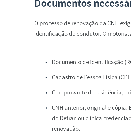
Documentos necessár
O processo de renovação da CNH exig
identificação do condutor. O motorist
Documento de identificação (RG)
Cadastro de Pessoa Física (CPF),
Comprovante de residência, ori
CNH anterior, original e cópia
do Detran ou clínica credencia
renovação.