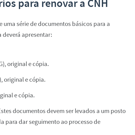
ios para renovar a CNH
e uma série de documentos básicos para a
a deverá apresentar:
, original e cópia.
 original e cópia.
ginal e cópia.
. Estes documentos devem ser levados a um posto
da para dar seguimento ao processo de