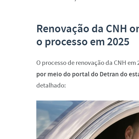
Renovação da CNH onl
o processo em 2025
O processo de renovação da CNH em 20
por meio do portal do Detran do es
detalhado: