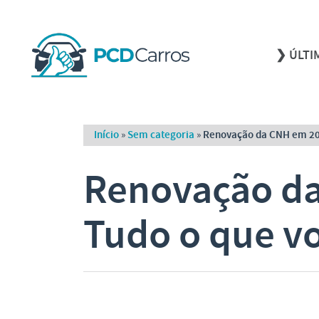
❯ ÚLTI
Início
»
Sem categoria
»
Renovação da CNH em 202
Renovação da
Tudo o que vo