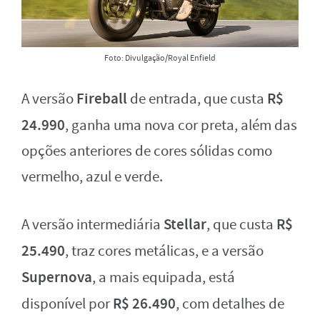
Foto: Divulgação/Royal Enfield
Fireball
R$
A versão
de entrada, que custa
24.990
, ganha uma nova cor preta, além das
opções anteriores de cores sólidas como
vermelho, azul e verde.
Stellar
R$
A versão intermediária
, que custa
25.490
, traz cores metálicas, e a versão
Supernova
, a mais equipada, está
R$ 26.490
disponível por
, com detalhes de