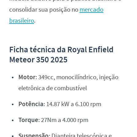
consolidar sua posição no
mercado
brasileiro
.
Ficha técnica da Royal Enfield
Meteor 350 2025
Motor
: 349cc, monocilíndrico, injeção
eletrônica de combustível
Potência
: 14.87 kW a 6.100 rpm
Torque
: 27Nm a 4.000 rpm
Suspensão
: Dianteira telescópica e