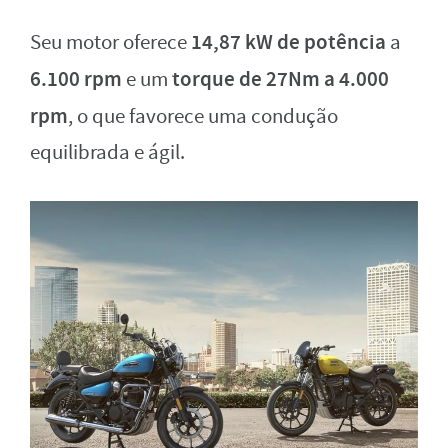
14,87 kW de potência
Seu motor oferece
a
6.100 rpm
torque de 27Nm a 4.000
e um
rpm
, o que favorece uma condução
equilibrada e ágil.