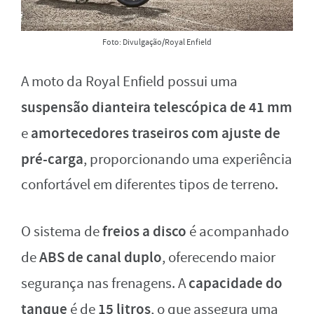
Foto: Divulgação/Royal Enfield
A moto da Royal Enfield possui uma
suspensão dianteira telescópica de 41 mm
amortecedores traseiros com ajuste de
e
pré-carga
, proporcionando uma experiência
confortável em diferentes tipos de terreno.
freios a disco
O sistema de
é acompanhado
ABS de canal duplo
de
, oferecendo maior
capacidade do
segurança nas frenagens. A
tanque
15 litros
é de
, o que assegura uma