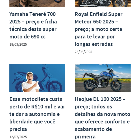
Yamaha Teneré 700
Royal Enfield Super
2025 – preço e ficha
Meteor 650 2025 –
técnica desta super
preço; a moto certa
moto de 690 cc
para te levar por
longas estradas
18/03/2025
25/06/2025
Essa motocileta custa
Haojue DL 160 2025 –
perto de R$10 mil e vai
preço; todos os
te dar a autonomia e
detalhes da nova moto
liberdade que você
que oferece conforto e
precisa
acabamento de
primeira
12/07/2025