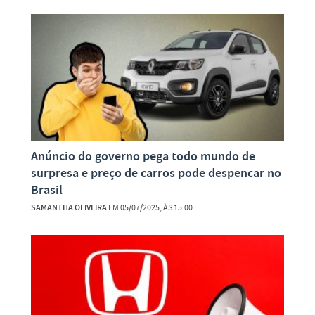
Anúncio do governo pega todo mundo de
surpresa e preço de carros pode despencar no
Brasil
SAMANTHA OLIVEIRA
EM 05/07/2025, ÀS 15:00