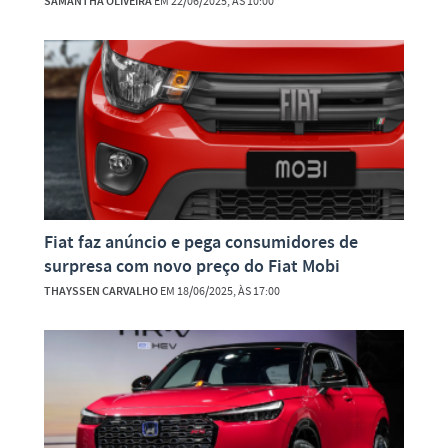
SAMANTHA OLIVEIRA
EM 22/06/2025, ÀS 10:00
Fiat faz anúncio e pega consumidores de
surpresa com novo preço do Fiat Mobi
THAYSSEN CARVALHO
EM 18/06/2025, ÀS 17:00