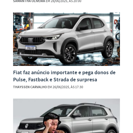
SAMANTHA OLIVEIRA
EM 28/06/2025, ÀS 20:00
Fiat faz anúncio importante e pega donos de
Pulse, Fastback e Strada de surpresa
THAYSSEN CARVALHO
EM 26/06/2025, ÀS 17:30