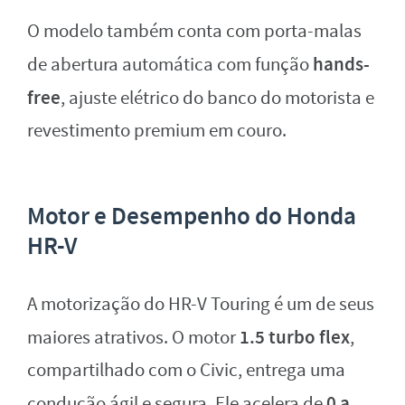
O modelo também conta com porta-malas
hands-
de abertura automática com função
free
, ajuste elétrico do banco do motorista e
revestimento premium em couro.
Motor e Desempenho do Honda
HR-V
A motorização do HR-V Touring é um de seus
1.5 turbo flex
maiores atrativos. O motor
,
compartilhado com o Civic, entrega uma
0 a
condução ágil e segura. Ele acelera de