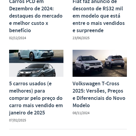
Carros PCD em
Fiat faz anuncio de
Dezembro de 2024:
desconto de R$32 mil
destaques do mercado
em modelo que está
e melhor custo x
entre o mais vendidos
benefício
e surpreende
02/12/2024
23/06/2025
5 carros usados (e
Volkswagen T-Cross
melhores) para
2025: Versões, Preços
comprar pelo preço do
e Diferenciais do Novo
carro mais vendido em
Modelo
janeiro de 2025
08/11/2024
07/02/2025