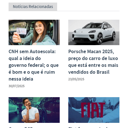
Notícias Relacionadas
CNH sem Autoescola:
Porsche Macan 2025,
qual a ideia do
preço do carro de luxo
governo federal; o que
que está entre os mais
é bom e o que é ruim
vendidos do Brasil
nessa ideia
23/05/2025
30/07/2025