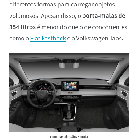
diferentes formas para carregar objetos
porta-malas de
volumosos. Apesar disso, o
354 litros
é menor do que o de concorrentes
como o
Fiat Fastback
e o Volkswagen Taos.
Foto: Divulgação/Honda