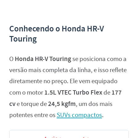
Conhecendo o Honda HR-V
Touring
Honda HR-V Touring
O
se posiciona como a
versão mais completa da linha, e isso reflete
diretamente no preço. Ele vem equipado
1.5L VTEC Turbo Flex
177
com o motor
de
cv
24,5 kgfm
e torque de
, um dos mais
potentes entre os
SUVs compactos
.