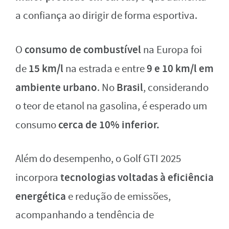
a confiança ao dirigir de forma esportiva.
consumo de combustível
O
na Europa foi
15 km/l
9 e 10 km/l em
de
na estrada e entre
ambiente urbano
Brasil
. No
, considerando
o teor de etanol na gasolina, é esperado um
cerca de 10% inferior.
consumo
Além do desempenho, o Golf GTI 2025
tecnologias voltadas à eficiência
incorpora
energética
e redução de emissões,
acompanhando a tendência de