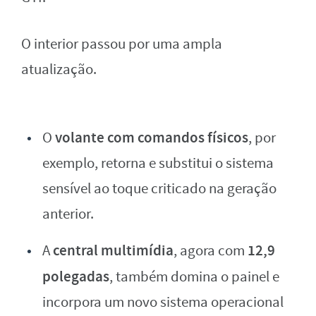
O interior passou por uma ampla
atualização.
volante com comandos físicos
O
, por
exemplo, retorna e substitui o sistema
sensível ao toque criticado na geração
anterior.
central multimídia
12,9
A
, agora com
polegadas
, também domina o painel e
incorpora um novo sistema operacional