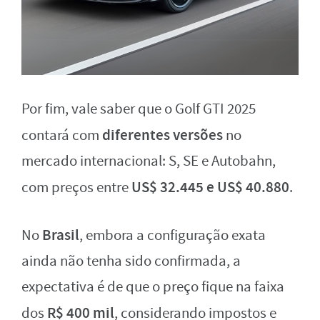
Por fim, vale saber que o Golf GTI 2025
diferentes versões
contará com
no
mercado internacional: S, SE e Autobahn,
US$ 32.445 e US$ 40.880
com preços entre
.
Brasil
No
, embora a configuração exata
ainda não tenha sido confirmada, a
expectativa é de que o preço fique na faixa
R$ 400 mil
dos
, considerando impostos e