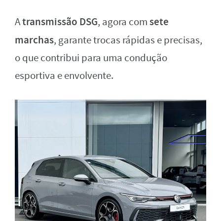
transmissão DSG
sete
A
, agora com
marchas
, garante trocas rápidas e precisas,
o que contribui para uma condução
esportiva e envolvente.