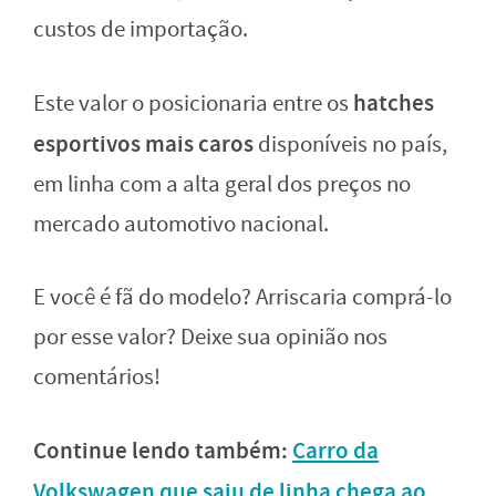
custos de importação.
hatches
Este valor o posicionaria entre os
esportivos mais caros
disponíveis no país,
em linha com a alta geral dos preços no
mercado automotivo nacional.
E você é fã do modelo? Arriscaria comprá-lo
por esse valor? Deixe sua opinião nos
comentários!
Continue lendo também:
Carro da
Volkswagen que saiu de linha chega ao