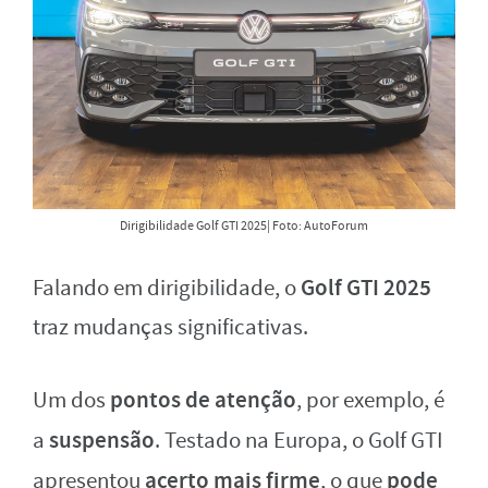
Dirigibilidade Golf GTI 2025| Foto: AutoForum
Golf GTI 2025
Falando em dirigibilidade, o
traz mudanças significativas.
pontos de atenção
Um dos
, por exemplo, é
suspensão
a
. Testado na Europa, o Golf GTI
acerto mais firme
pode
apresentou
, o que