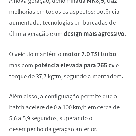
MK8,5
A nova geração, denominada
, traz
melhorias em todos os aspectos: potência
aumentada, tecnologias embarcadas de
design mais agressivo
última geração e um
.
motor 2.0 TSI turbo
O veículo mantém o
,
potência elevada para 265 cv
mas com
e
torque de 37,7 kgfm, segundo a montadora.
Além disso, a configuração permite que o
hatch acelere de 0 a 100 km/h em cerca de
5,6 a 5,9 segundos, superando o
desempenho da geração anterior.