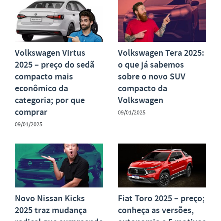
Volkswagen Virtus
Volkswagen Tera 2025:
2025 – preço do sedã
o que já sabemos
compacto mais
sobre o novo SUV
econômico da
compacto da
categoria; por que
Volkswagen
comprar
09/01/2025
09/01/2025
Novo Nissan Kicks
Fiat Toro 2025 – preço;
2025 traz mudança
conheça as versões,