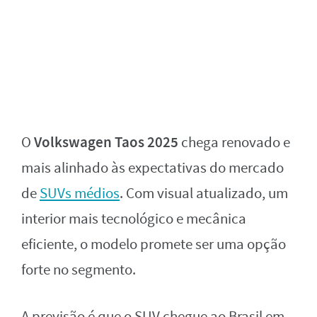
Volkswagen Taos 2025
O
chega renovado e
mais alinhado às expectativas do mercado
de
SUVs médios
. Com visual atualizado, um
interior mais tecnológico e mecânica
eficiente, o modelo promete ser uma opção
forte no segmento.
A previsão é que o SUV chegue ao Brasil em