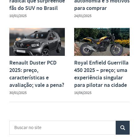
radical que surpreende
autonomia e 5 motivos
fãs do SUV no Brasil
para comprar
10/01/2025
24/01/2025
Renault Duster PCD
Royal Enfield Guerrilla
2025: preço,
450 2025 – preço; uma
características e
experiência singular
avaliação; vale a pena?
para pilotar na cidade
30/01/2025
16/06/2025