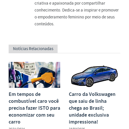
criativa e apaixonada por compartilhar
conhecimento. Dedica-se a inspirar e promover
o empoderamento feminino por meio de seus
conteúdos.
Notícias Relacionadas
Em tempos de
Carro da Volkswagen
combustível caro você
que saiu de linha
precisa fazer ISTO para
chega ao Brasil;
economizar com seu
unidade exclusiva
carro
impressiona!
25/11/2024
23/03/2025