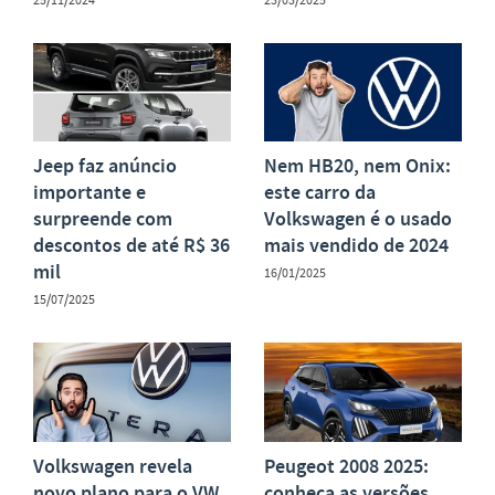
Jeep faz anúncio
Nem HB20, nem Onix:
importante e
este carro da
surpreende com
Volkswagen é o usado
descontos de até R$ 36
mais vendido de 2024
mil
16/01/2025
15/07/2025
Volkswagen revela
Peugeot 2008 2025:
novo plano para o VW
conheça as versões,