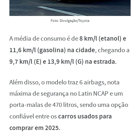
Foto: Divulgação/Toyota
8 km/l (etanol) e
A média de consumo é de
11,6 km/l (gasolina) na cidade
, chegando a
9,7 km/l (E) e 13,9 km/l (G) na estrada
.
Além disso, o modelo traz 6 airbags, nota
máxima de segurança no Latin NCAP e um
porta-malas de 470 litros, sendo uma opção
carros usados para
confiável entre os
comprar em 2025
.