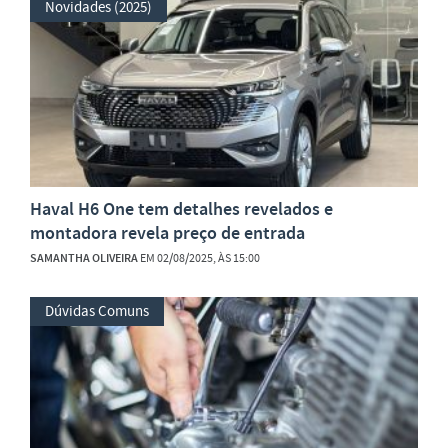
Novidades (2025)
Haval H6 One tem detalhes revelados e
montadora revela preço de entrada
SAMANTHA OLIVEIRA
EM 02/08/2025, ÀS 15:00
Dúvidas Comuns