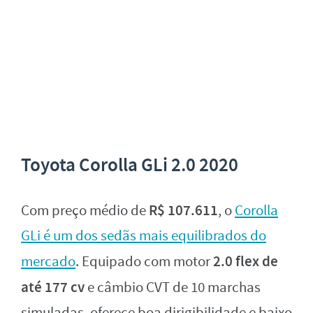
Toyota Corolla GLi 2.0 2020
R$ 107.611
Com preço médio de
, o
Corolla
GLi é um dos sedãs mais equilibrados do
2.0 flex de
mercado
. Equipado com motor
até 177 cv
e câmbio CVT de 10 marchas
simuladas, oferece boa dirigibilidade e baixo