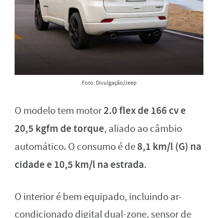
Foto: Divulgação/Jeep
2.0 flex de 166 cv e
O modelo tem motor
20,5 kgfm de torque
, aliado ao câmbio
8,1 km/l (G) na
automático. O consumo é de
cidade e 10,5 km/l na estrada
.
O interior é bem equipado, incluindo ar-
condicionado digital dual-zone, sensor de