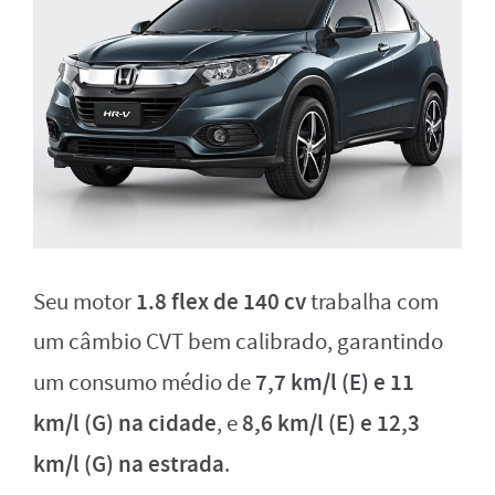
1.8 flex de 140 cv
Seu motor
trabalha com
um câmbio CVT bem calibrado, garantindo
7,7 km/l (E) e 11
um consumo médio de
km/l (G) na cidade
8,6 km/l (E) e 12,3
, e
km/l (G) na estrada
.