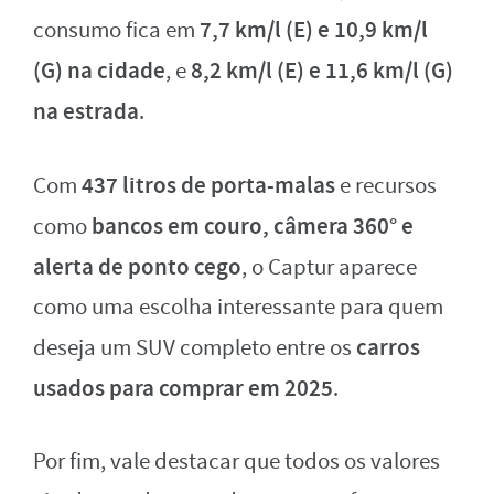
7,7 km/l (E) e 10,9 km/l
consumo fica em
(G) na cidade
8,2 km/l (E) e 11,6 km/l (G)
, e
na estrada
.
437 litros de porta-malas
Com
e recursos
bancos em couro, câmera 360° e
como
alerta de ponto cego
, o Captur aparece
como uma escolha interessante para quem
carros
deseja um SUV completo entre os
usados para comprar em 2025
.
Por fim, vale destacar que todos os valores