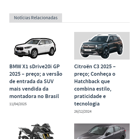
Notícias Relacionadas
BMW X1 sDrive20i GP
Citroën C3 2025 –
2025 – preço; a versão
preço; Conheça o
de entrada da SUV
Hatchback que
mais vendida da
combina estilo,
montadora no Brasil
praticidade e
tecnologia
11/04/2025
26/12/2024