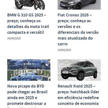
BMW G 310 GS 2025 –
Fiat Cronos 2026 –
preço; conheça os
preço; conheça as
detalhes da moto trail
versões e os
compacta e versátil
diferenciais da versão
mais atualizada do
26/04/2025
carro
24/04/2025
Nova picape da BYD
Renault Kwid 2025 –
pode chegar ao Brasil
preço: hatchback líder
ainda em 2025 e
em eficiência redefine
promete destronar a
conceito de economia