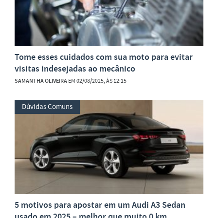
Tome esses cuidados com sua moto para evitar
visitas indesejadas ao mecânico
SAMANTHA OLIVEIRA
EM 02/08/2025, ÀS 12:15
Dúvidas Comuns
5 motivos para apostar em um Audi A3 Sedan
usado em 2025 – melhor que muito 0 km