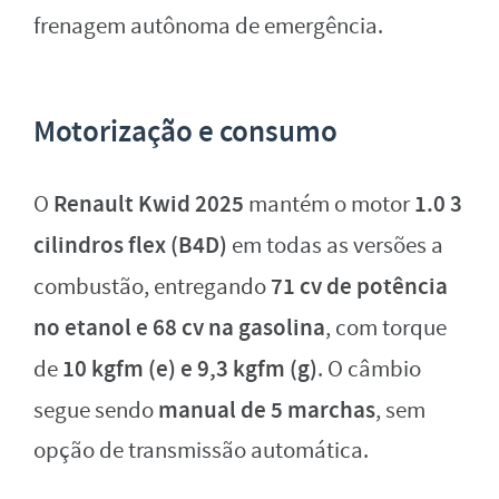
frenagem autônoma de emergência.
Motorização e consumo
Renault Kwid 2025
1.0 3
O
mantém o motor
cilindros flex (B4D)
em todas as versões a
71 cv de potência
combustão, entregando
no etanol e 68 cv na gasolina
, com torque
10 kgfm (e) e 9,3 kgfm (g)
de
. O câmbio
manual de 5 marchas
segue sendo
, sem
opção de transmissão automática.