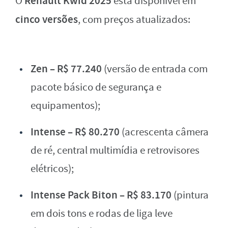
Renault Kwid 2025
O
está disponível em
cinco versões
, com preços atualizados:
Zen – R$ 77.240
(versão de entrada com
pacote básico de segurança e
equipamentos);
Intense – R$ 80.270
(acrescenta câmera
de ré, central multimídia e retrovisores
elétricos);
Intense Pack Biton – R$ 83.170
(pintura
em dois tons e rodas de liga leve