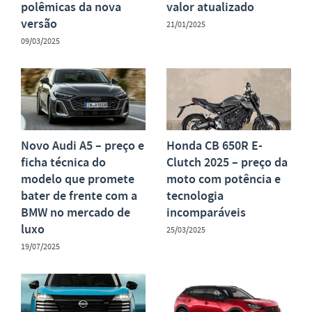
polêmicas da nova
valor atualizado
versão
21/01/2025
09/03/2025
Novo Audi A5 – preço e
Honda CB 650R E-
ficha técnica do
Clutch 2025 – preço da
modelo que promete
moto com potência e
bater de frente com a
tecnologia
BMW no mercado de
incomparáveis
luxo
25/03/2025
19/07/2025