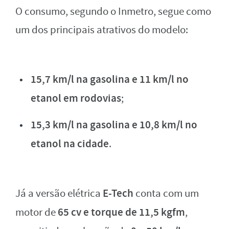
O consumo, segundo o Inmetro, segue como
um dos principais atrativos do modelo:
15,7 km/l na gasolina e 11 km/l no
etanol em rodovias
;
15,3 km/l na gasolina e 10,8 km/l no
etanol na cidade
.
E-Tech
Já a versão elétrica
conta com um
65 cv e torque de 11,5 kgfm
motor de
,