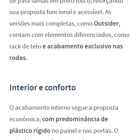
de para-lamas em preto fosco, reforçando
sua proposta funcional e acessível. As
Outsider
versões mais completas, como
,
contam com elementos diferenciados, como
e acabamento exclusivo nas
rack de teto
rodas.
Interior e conforto
O acabamento interno segue a proposta
com predominância de
econômica,
plástico rígido
no painel e nas portas. O