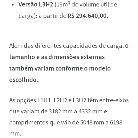
Versão L3H2
(13m³ de volume útil de
R$ 294.640,00
carga): a partir de
.
o
Além das diferentes capacidades de carga,
tamanho e as dimensões externas
também variam conforme o modelo
escolhido
.
As opções L1H1, L2H2 e L3H2 têm entre-eixos
que variam de 3182 mm a 4332 mm e
comprimentos que vão de 5048 mm a 6198
mm.