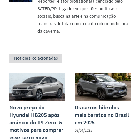
Repórter" e ator profissional licenciado pelo
SATED/PR. Ligado em questões políticas e
sociais, busca na arte e na comunicação
maneiras de lidar com o incômodo mundo fora
da caverna.
Notícias Relacionadas
Novo preço do
Os carros híbridos
Hyundai HB20S após
mais baratos no Brasil
anúncio do IPI Zero: 5
em 2025
motivos para comprar
08/04/2025
esse carro novo