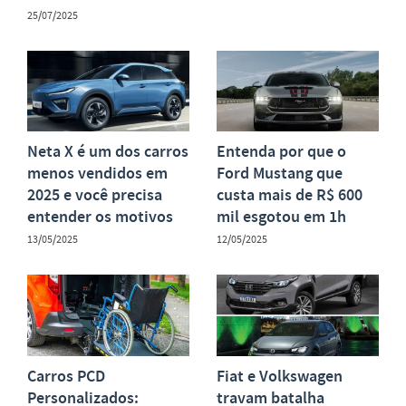
25/07/2025
Neta X é um dos carros
Entenda por que o
menos vendidos em
Ford Mustang que
2025 e você precisa
custa mais de R$ 600
entender os motivos
mil esgotou em 1h
13/05/2025
12/05/2025
Carros PCD
Fiat e Volkswagen
Personalizados:
travam batalha