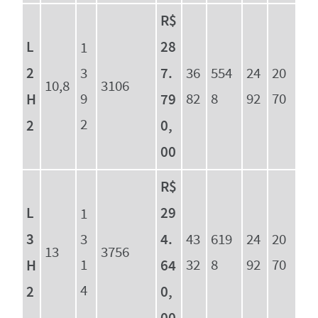
R$
L
28
1
2
7.
3
36
554
24
20
10,8
3106
H
9
79
82
8
92
70
2
2
0,
00
R$
L
29
1
3
4.
3
43
619
24
20
13
3756
H
1
64
32
8
92
70
4
2
0,