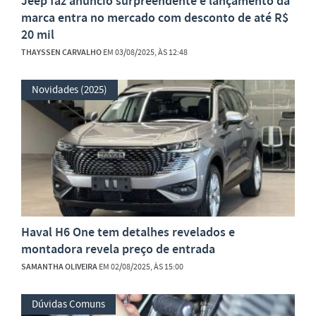
Jeep faz anúncio surpreendente e lançamento da
marca entra no mercado com desconto de até R$
20 mil
THAYSSEN CARVALHO
EM 03/08/2025, ÀS 12:48
Novidades (2025)
Haval H6 One tem detalhes revelados e
montadora revela preço de entrada
SAMANTHA OLIVEIRA
EM 02/08/2025, ÀS 15:00
Dúvidas Comuns