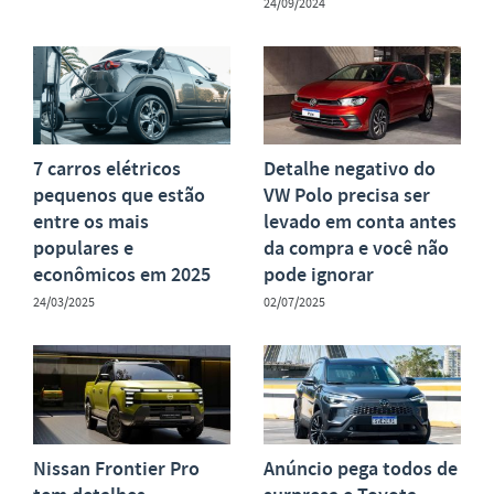
24/09/2024
7 carros elétricos
Detalhe negativo do
pequenos que estão
VW Polo precisa ser
entre os mais
levado em conta antes
populares e
da compra e você não
econômicos em 2025
pode ignorar
24/03/2025
02/07/2025
Nissan Frontier Pro
Anúncio pega todos de