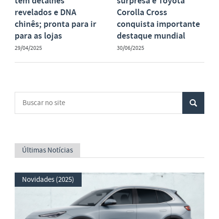
tem detalhes
surpresa e Toyota
revelados e DNA
Corolla Cross
chinês; pronta para ir
conquista importante
para as lojas
destaque mundial
29/04/2025
30/06/2025
Últimas Notícias
Novidades (2025)